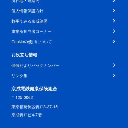
所在地・連絡先
個人情報保護方針
数字でみる京成健保
事業所担当者コーナー
Ⅽookieの使用について
お役立ち情報
健保だよりバックナンバー
リンク集
京成電鉄健康保険組合
〒125-0062
東京都葛飾区青戸3-37-15
京成青戸ビル7階