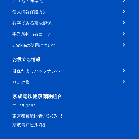
所在地・連絡先
個人情報保護方針
数字でみる京成健保
事業所担当者コーナー
Ⅽookieの使用について
お役立ち情報
健保だよりバックナンバー
リンク集
京成電鉄健康保険組合
〒125-0062
東京都葛飾区青戸3-37-15
京成青戸ビル7階