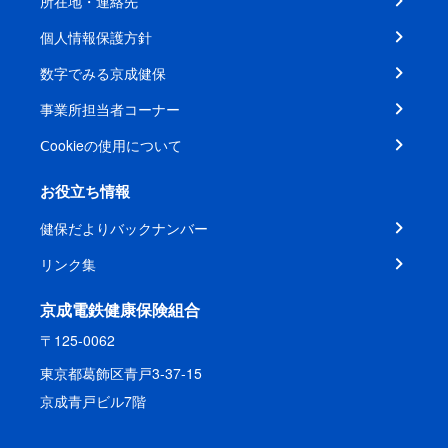
所在地・連絡先
個人情報保護方針
数字でみる京成健保
事業所担当者コーナー
Ⅽookieの使用について
お役立ち情報
健保だよりバックナンバー
リンク集
京成電鉄健康保険組合
〒125-0062
東京都葛飾区青戸3-37-15
京成青戸ビル7階