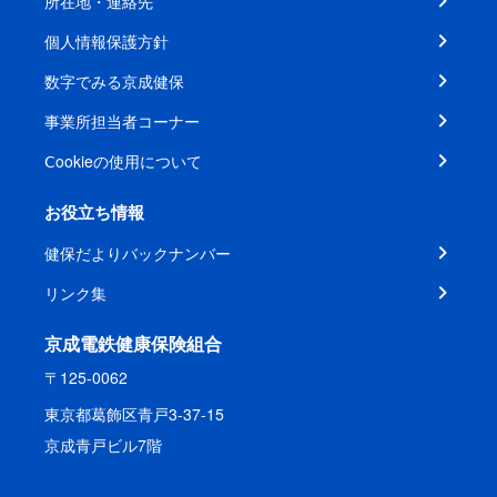
所在地・連絡先
個人情報保護方針
数字でみる京成健保
事業所担当者コーナー
Ⅽookieの使用について
お役立ち情報
健保だよりバックナンバー
リンク集
京成電鉄健康保険組合
〒125-0062
東京都葛飾区青戸3-37-15
京成青戸ビル7階