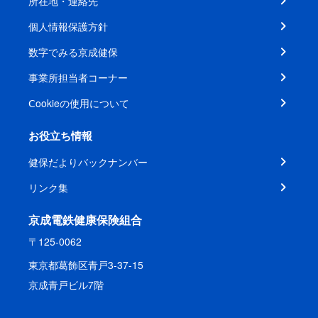
所在地・連絡先
個人情報保護方針
数字でみる京成健保
事業所担当者コーナー
Ⅽookieの使用について
お役立ち情報
健保だよりバックナンバー
リンク集
京成電鉄健康保険組合
〒125-0062
東京都葛飾区青戸3-37-15
京成青戸ビル7階