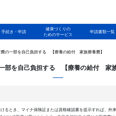
健康づくりの
手続き・申請
申請書類一覧
ためのサービス
療費の一部を自己負担する 【療養の給付 家族療養費】
一部を自己負担する 【療養の給付 家
受けるとき、マイナ保険証または資格確認書を提示すれば、外