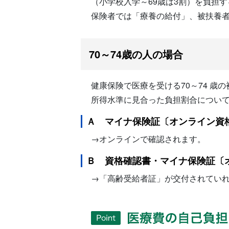
（小学校入学～69歳は3割）を負担
保険者では「療養の給付」、被扶養
70～74歳の人の場合
健康保険で医療を受ける70～74 
所得水準に見合った負担割合につい
Ａ マイナ保険証〔オンライン資
→オンラインで確認されます。
Ｂ 資格確認書・マイナ保険証〔
→「高齢受給者証」が交付されてい