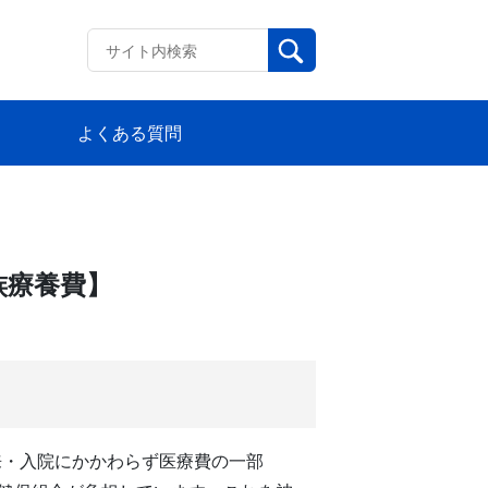
よくある質問
族療養費】
来・入院にかかわらず医療費の一部