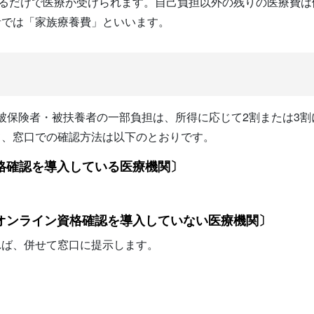
するだけで医療が受けられます。自己負担以外の残りの医療費
者では「家族療養費」といいます。
歳の被保険者・被扶養者の一部負担は、所得に応じて2割または3
て、窓口での確認方法は以下のとおりです。
格確認を導入している医療機関〕
オンライン資格確認を導入していない医療機関〕
れば、併せて窓口に提示します。