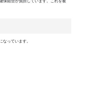
は健保組合が負担しています。これを被
割になっています。