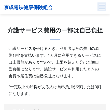
Skip
京成電鉄健康保険組合
to
content
介護サービス費用の一部は自己負担
介護サービスを受けるとき、利用者はその費用の原
則1割*を支払います。1カ月に利用できるサービスに
は上限額がありますので、上限を超えた分は全額自
己負担になります。施設サービスを利用したときの
食費や居住費は自己負担となります。
*一定以上の所得がある人は自己負担が2割または3割
になります。