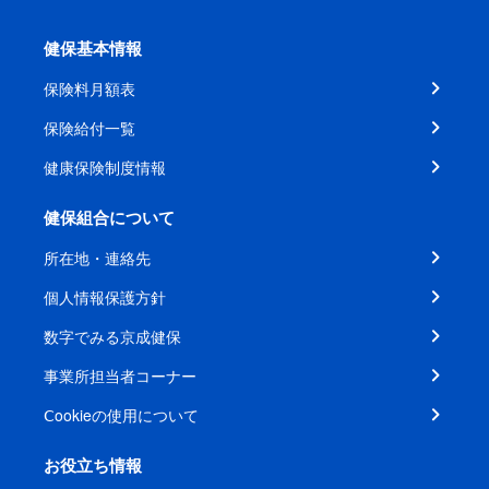
健保基本情報
保険料月額表
保険給付一覧
健康保険制度情報
健保組合について
所在地・連絡先
個人情報保護方針
数字でみる京成健保
事業所担当者コーナー
Ⅽookieの使用について
お役立ち情報