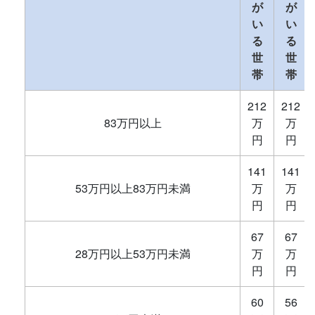
が
が
い
い
る
る
世
世
帯
帯
212
212
83万円以上
万
万
円
円
141
141
53万円以上83万円未満
万
万
円
円
67
67
28万円以上53万円未満
万
万
円
円
60
56