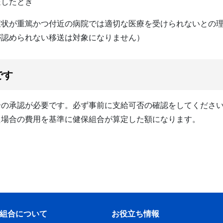
送したとき
症状が重篤かつ付近の病院では適切な医療を受けられないとの
が認められない移送は対象になりません）
です
合の承認が必要です。必ず事前に支給可否の確認をしてくださ
た場合の費用を基準に健保組合が算定した額になります。
組合について
お役立ち情報