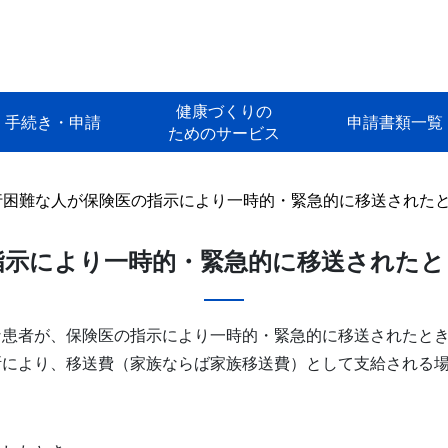
健康づくりの
手続き・申請
申請書類一覧
ためのサービス
行困難な人が保険医の指示により一時的・緊急的に移送された
指示により一時的・緊急的に移送されたと
な患者が、保険医の指示により一時的・緊急的に移送されたと
断により、移送費（家族ならば家族移送費）として支給される