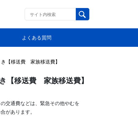
よくある質問
とき【移送費 家族移送費】
き【移送費 家族移送費】
きの交通費などは、緊急その他やむを
場合があります。