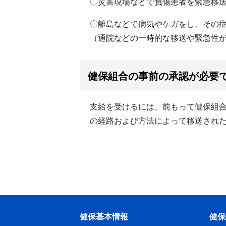
〇災害現場などで負傷患者を緊急移
〇離島などで病気やケガをし、その
（通院などの一時的な移送や緊急性
健保組合の事前の承認が必要
支給を受けるには、前もって健保組
の経路および方法によって移送され
健保基本情報
健保