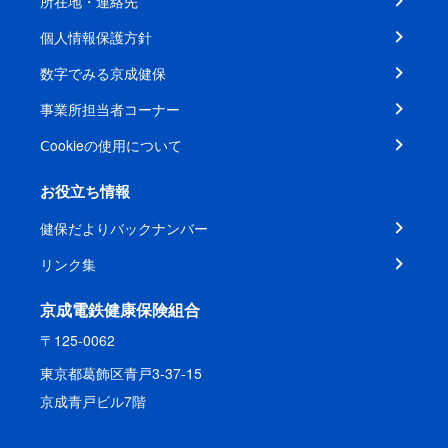
所在地・連絡先
個人情報保護方針
数字でみる京成健保
事業所担当者コーナー
Ⅽookieの使用について
お役立ち情報
健保だよりバックナンバー
リンク集
京成電鉄健康保険組合
〒125-0062
東京都葛飾区青戸3-37-15
京成青戸ビル7階