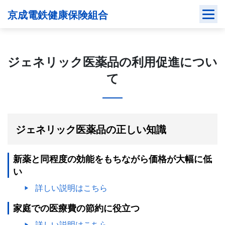
Skip
京成電鉄健康保険組合
to
content
ジェネリック医薬品の利用促進につい
て
ジェネリック医薬品の正しい知識
新薬と同程度の効能をもちながら価格が大幅に低
い
詳しい説明はこちら
家庭での医療費の節約に役立つ
詳しい説明はこちら