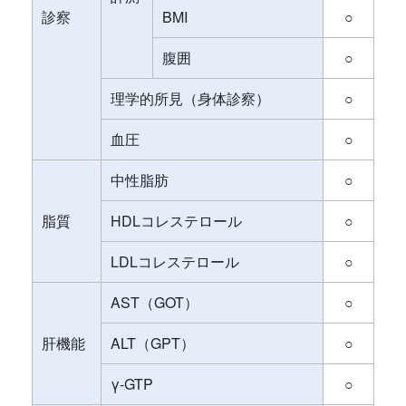
診察
BMI
○
腹囲
○
理学的所見（身体診察）
○
血圧
○
中性脂肪
○
脂質
HDLコレステロール
○
LDLコレステロール
○
AST（GOT）
○
肝機能
ALT（GPT）
○
γ-GTP
○