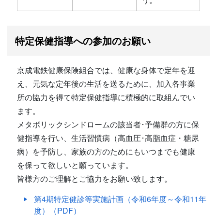
特定保健指導への参加のお願い
京成電鉄健康保険組合では、健康な身体で定年を迎
え、元気な定年後の生活を送るために、加入各事業
所の協力を得て特定保健指導に積極的に取組んでい
ます。
メタボリックシンドロームの該当者･予備群の方に保
健指導を行い、生活習慣病（高血圧･高脂血症・糖尿
病）を予防し、家族の方のためにもいつまでも健康
を保って欲しいと願っています。
皆様方のご理解とご協力をお願い致します。
第4期特定健診等実施計画（令和6年度～令和11年
度）（PDF）