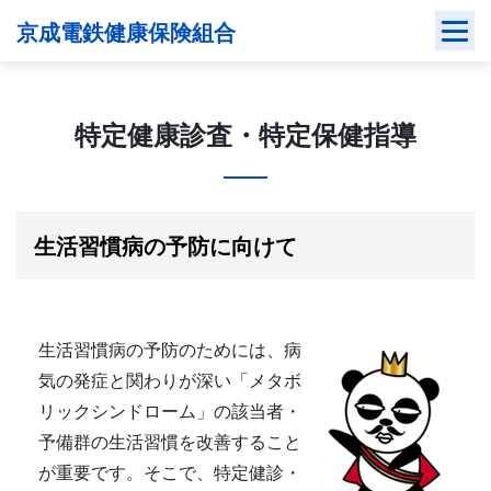
Skip
京成電鉄健康保険組合
to
content
特定健康診査・特定保健指導
生活習慣病の予防に向けて
生活習慣病の予防のためには、病
気の発症と関わりが深い「メタボ
リックシンドローム」の該当者・
予備群の生活習慣を改善すること
が重要です。そこで、特定健診・