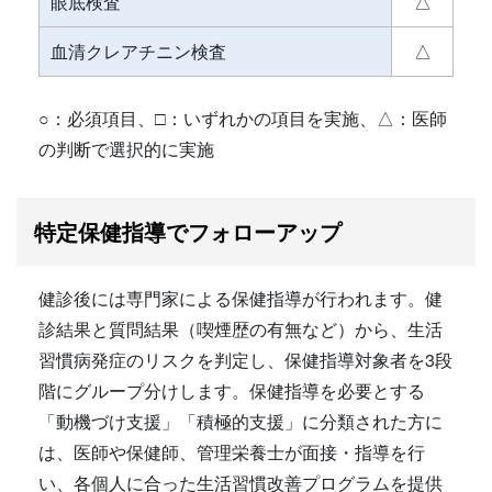
眼底検査
△
血清クレアチニン検査
△
○：必須項目、□：いずれかの項目を実施、△：医師
の判断で選択的に実施
特定保健指導でフォローアップ
健診後には専門家による保健指導が行われます。健
診結果と質問結果（喫煙歴の有無など）から、生活
習慣病発症のリスクを判定し、保健指導対象者を3段
階にグループ分けします。保健指導を必要とする
「動機づけ支援」「積極的支援」に分類された方に
は、医師や保健師、管理栄養士が面接・指導を行
い、各個人に合った生活習慣改善プログラムを提供