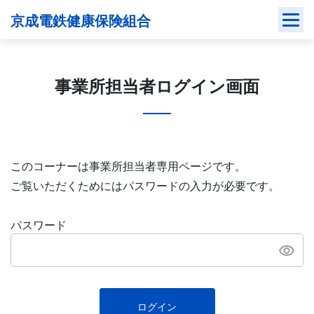
Skip
京成電鉄健康保険組合
to
content
事業所担当者ログイン画面
このコーナーは事業所担当者専用ページです。
ご覧いただくためにはパスワードの入力が必要です。
パスワード
ログイン