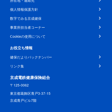
所在地・連絡先
個人情報保護方針
数字でみる京成健保
事業所担当者コーナー
Ⅽookieの使用について
お役立ち情報
健保だよりバックナンバー
リンク集
京成電鉄健康保険組合
〒125-0062
東京都葛飾区青戸3-37-15
京成青戸ビル7階