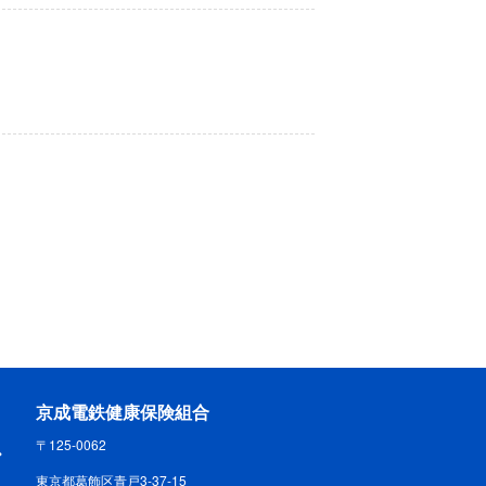
京成電鉄健康保険組合
〒125-0062
東京都葛飾区青戸3-37-15