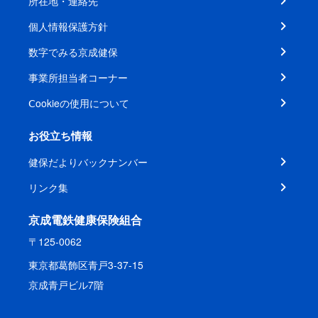
所在地・連絡先
個人情報保護方針
数字でみる京成健保
事業所担当者コーナー
Ⅽookieの使用について
お役立ち情報
健保だよりバックナンバー
リンク集
京成電鉄健康保険組合
〒125-0062
東京都葛飾区青戸3-37-15
京成青戸ビル7階