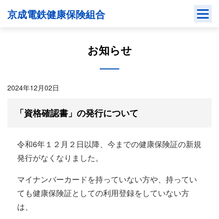
Skip
京成電鉄健康保険組合
to
content
お知らせ
2024年12月02日
「資格確認書」の発行について
令和6年１２月２日以降、今までの健康保険証の新規
発行がなくなりました。
マイナンバーカードを持っていない方や、持ってい
ても健康保険証としての利用登録をしていない方
は、