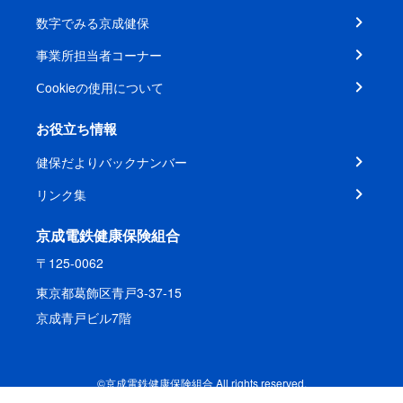
数字でみる京成健保
事業所担当者コーナー
Ⅽookieの使用について
お役立ち情報
健保だよりバックナンバー
リンク集
京成電鉄健康保険組合
〒125-0062
東京都葛飾区青戸3-37-15
京成青戸ビル7階
©京成電鉄健康保険組合 All rights reserved.