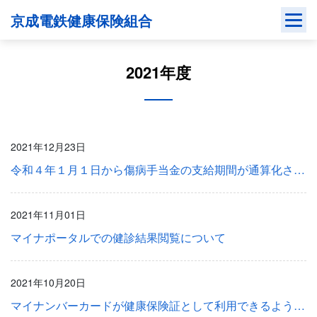
Skip
京成電鉄健康保険組合
to
content
2021年度
2021年12月23日
令和４年１月１日から傷病手当金の支給期間が通算化されます
2021年11月01日
マイナポータルでの健診結果閲覧について
2021年10月20日
マイナンバーカードが健康保険証として利用できるようになりました